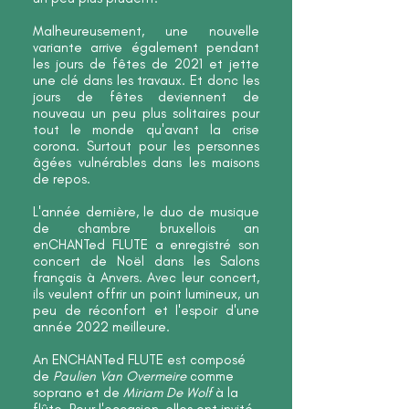
Malheureusement, une nouvelle
variante arrive également pendant
les jours de fêtes de 2021 et jette
une clé dans les travaux. Et donc les
jours de fêtes deviennent de
nouveau un peu plus solitaires pour
tout le monde qu'avant la crise
corona. Surtout pour les personnes
âgées vulnérables dans les maisons
de repos.
L'année dernière, le duo de musique
de chambre bruxellois an
enCHANTed FLUTE a enregistré son
concert de Noël dans les Salons
français à Anvers. Avec leur concert,
ils veulent offrir un point lumineux, un
peu de réconfort et l'espoir d'une
année 2022 meilleure.
An ENCHANTed FLUTE est composé
de
Paulien Van Overmeire
comme
soprano et de
Miriam De Wolf
à la