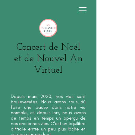
Concert de Noël
et de Nouvel An
Virtuel
Depuis mars 2020, nos vies sont
bouleversées. Nous avons tous dû
faire une pause dans notre vie
normale, et depuis lors, nous avons
de temps en temps un aperçu de
nos anciennes vies. C'est un équilibre
difficile entre un peu plus lâche et
un peu plus prudent.